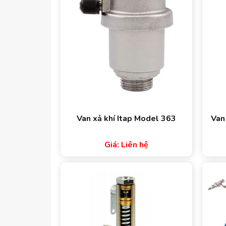
Van xả khí Itap Model 363
Van
Giá: Liên hệ