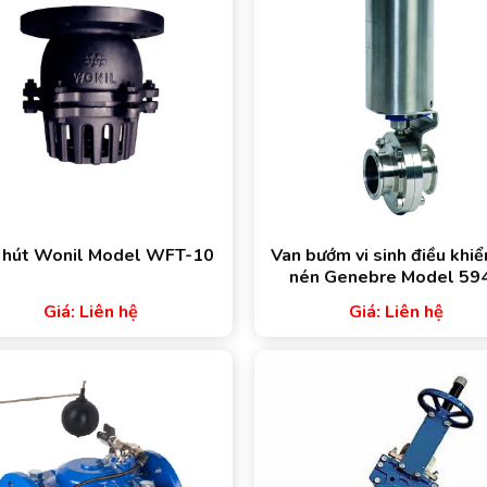
 hút Wonil Model WFT-10
Van bướm vi sinh điều khiể
nén Genebre Model 59
Giá: Liên hệ
Giá: Liên hệ