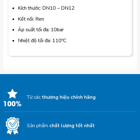
Kích thước: DN10 – DN12
Kết nối: Ren
Áp suất tối đa: 10bar
Nhiệt độ tối đa: 110ºC
Từ các
thương hiệu chính hãng
Sản phẩm
chất lượng tốt nhất