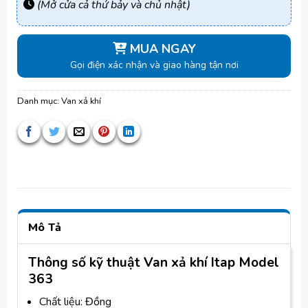
(Mở cửa cả thứ bảy và chủ nhật)
MUA NGAY
Gọi điện xác nhận và giao hàng tận nơi
Danh mục:
Van xả khí
Mô Tả
Thông số kỹ thuật Van xả khí Itap Model
363
Chất liệu: Đồng