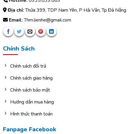
Hotline:
0935.039.089
Địa chỉ:
Thửa 399, TDP Nam Yên, P Hải Vân, Tp Đà Nẵng
Email:
Thm.lienhe@gmail.com
Chính Sách
Chính sách đổi trả
Chính sách giao hàng
Chính sách bảo mật
Hướng dẫn mua hàng
Hình thức thanh toán
Fanpage Facebook