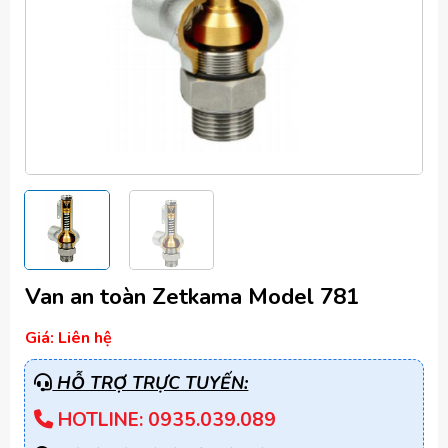
Van an toàn Zetkama Model 781
Giá: Liên hệ
HỖ TRỢ TRỰC TUYẾN:
HOTLINE: 0935.039.089