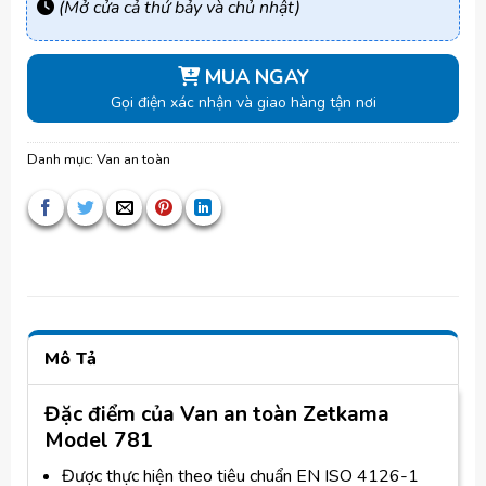
(Mở cửa cả thứ bảy và chủ nhật)
MUA NGAY
Gọi điện xác nhận và giao hàng tận nơi
Danh mục:
Van an toàn
Mô Tả
Đặc điểm của Van an toàn Zetkama
Model 781
Được thực hiện theo tiêu chuẩn EN ISO 4126-1