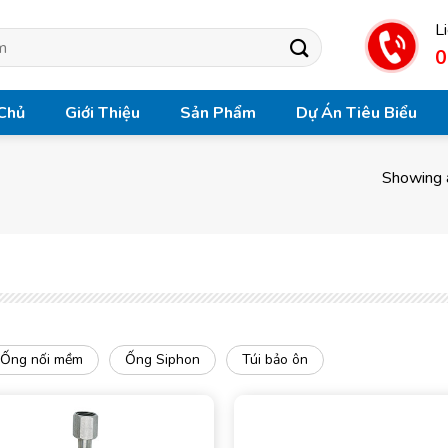
L
0
Chủ
Giới Thiệu
Sản Phẩm
Dự Án Tiêu Biểu
Showing a
Ống nối mềm
Ống Siphon
Túi bảo ôn