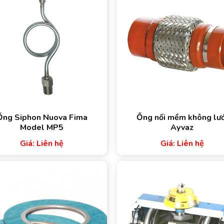
Ống Siphon Nuova Fima
Ống nối mềm không lướ
Model MP5
Ayvaz
Giá: Liên hệ
Giá: Liên hệ