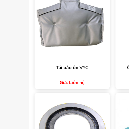
Túi bảo ôn VYC
Giá: Liên hệ