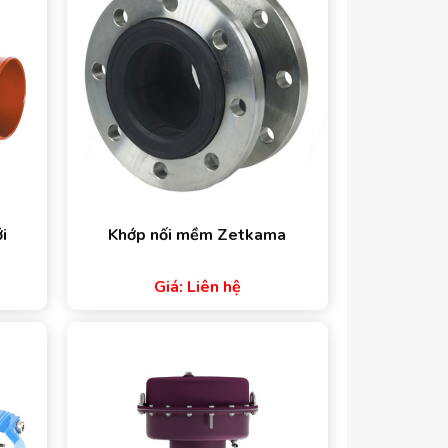
i
Khớp nối mềm Zetkama
Giá: Liên hệ