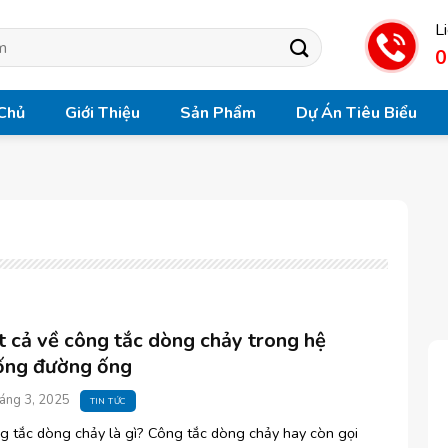
L
0
Chủ
Giới Thiệu
Sản Phẩm
Dự Án Tiêu Biểu
t cả về công tắc dòng chảy trong hệ
ống đường ống
áng 3, 2025
TIN TỨC
g tắc dòng chảy là gì? Công tắc dòng chảy hay còn gọi