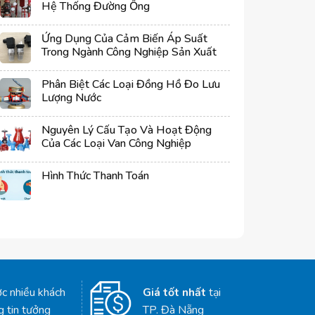
Hệ Thống Đường Ống
Ứng Dụng Của Cảm Biến Áp Suất
Trong Ngành Công Nghiệp Sản Xuất
Phân Biệt Các Loại Đồng Hồ Đo Lưu
Lượng Nước
Nguyên Lý Cấu Tạo Và Hoạt Động
Của Các Loại Van Công Nghiệp
Hình Thức Thanh Toán
c nhiều khách
Giá tốt nhất
tại
g tin tưởng
TP. Đà Nẵng