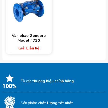
Van phao Genebre
Model 4730
Giá: Liên hệ
Từ các
thương hiệu chính hãng
Sản phẩm
chất lượng tốt nhất