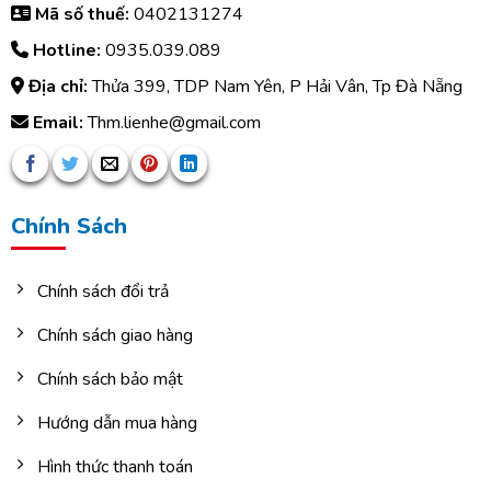
Mã số thuế:
0402131274
Hotline:
0935.039.089
Địa chỉ:
Thửa 399, TDP Nam Yên, P Hải Vân, Tp Đà Nẵng
Email:
Thm.lienhe@gmail.com
Chính Sách
Chính sách đổi trả
Chính sách giao hàng
Chính sách bảo mật
Hướng dẫn mua hàng
Hình thức thanh toán