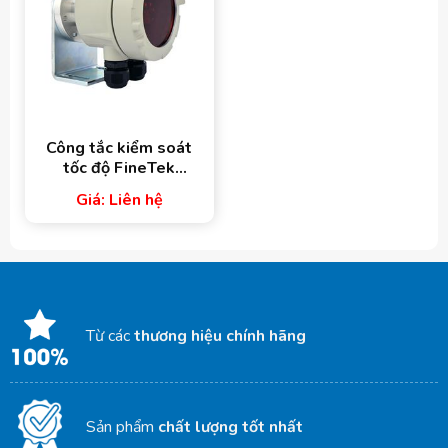
Công tắc kiểm soát
tốc độ FineTek
Model EDX
Giá: Liên hệ
Từ các
thương hiệu chính hãng
Sản phẩm
chất lượng tốt nhất