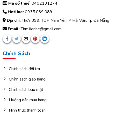
Mã số thuế:
0402131274
Hotline:
0935.039.089
Địa chỉ:
Thửa 399, TDP Nam Yên, P Hải Vân, Tp Đà Nẵng
Email:
Thm.lienhe@gmail.com
Chính Sách
Chính sách đổi trả
Chính sách giao hàng
Chính sách bảo mật
Hướng dẫn mua hàng
Hình thức thanh toán