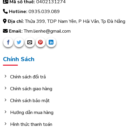
Mã số thuế:
0402131274
Hotline:
0935.039.089
Địa chỉ:
Thửa 399, TDP Nam Yên, P Hải Vân, Tp Đà Nẵng
Email:
Thm.lienhe@gmail.com
Chính Sách
Chính sách đổi trả
Chính sách giao hàng
Chính sách bảo mật
Hướng dẫn mua hàng
Hình thức thanh toán