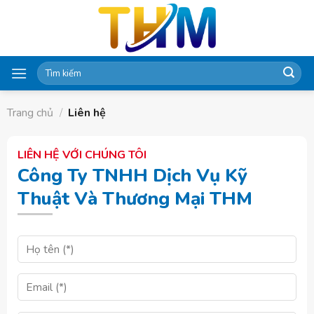
Skip
to
content
Tìm
kiếm:
Trang chủ
/
Liên hệ
LIÊN HỆ VỚI CHÚNG TÔI
Công Ty TNHH Dịch Vụ Kỹ
Thuật Và Thương Mại THM