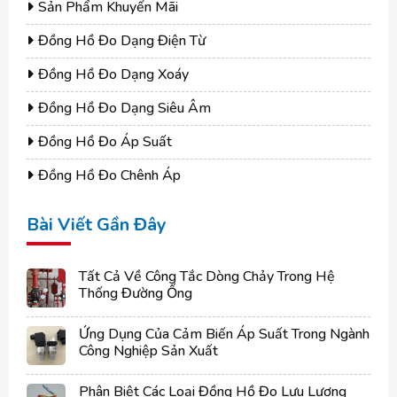
Sản Phẩm Khuyến Mãi
Đồng Hồ Đo Dạng Điện Từ
Đồng Hồ Đo Dạng Xoáy
Đồng Hồ Đo Dạng Siêu Âm
Đồng Hồ Đo Áp Suất
Đồng Hồ Đo Chênh Áp
Bài Viết Gần Đây
Tất Cả Về Công Tắc Dòng Chảy Trong Hệ
Thống Đường Ống
Ứng Dụng Của Cảm Biến Áp Suất Trong Ngành
Công Nghiệp Sản Xuất
Phân Biệt Các Loại Đồng Hồ Đo Lưu Lượng