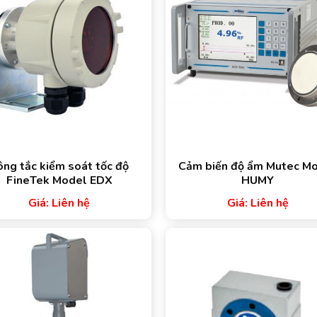
ông tắc kiểm soát tốc độ
Cảm biến độ ẩm Mutec M
FineTek Model EDX
HUMY
Giá: Liên hệ
Giá: Liên hệ