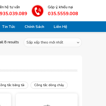
iên hệ tư vấn
Góp ý, khiếu nại
935.039.089
035.5559.008
Tin Tức
Chính Sách
Liên Hệ
ll 8 results
ông tắc băng tải
Công tắc dòng chảy