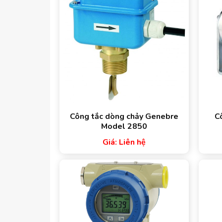
Công tắc dòng chảy Genebre
C
Model 2850
Giá: Liên hệ