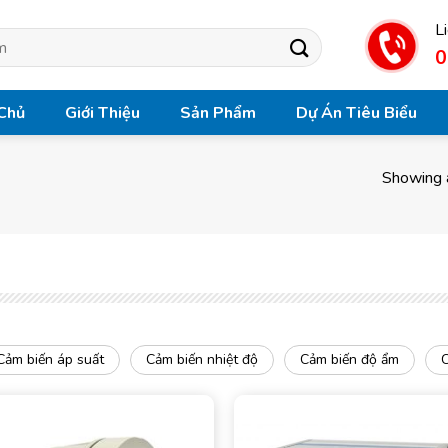
L
0
Chủ
Giới Thiệu
Sản Phẩm
Dự Án Tiêu Biểu
Showing a
Cảm biến áp suất
Cảm biến nhiệt độ
Cảm biến độ ẩm
C