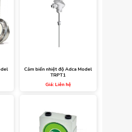
odel
Cảm biến nhiệt độ Adca Model
TRPT1
Giá: Liên hệ