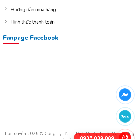
Hướng dẫn mua hàng
Hình thức thanh toán
Fanpage Facebook
Bản quyền 2025 © Công Ty TNHH Dịch Vụ Kỹ Thuật Và Thương
0935.039.089