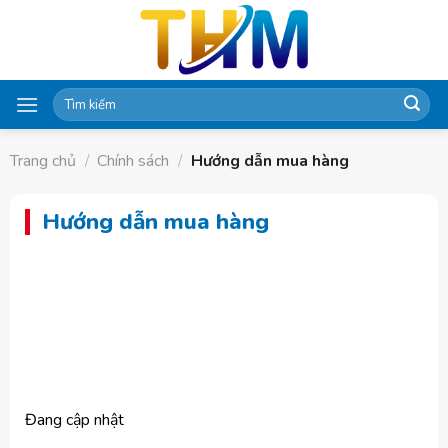
Skip
to
content
Tìm
kiếm:
Trang chủ
/
Chính sách
/
Hướng dẫn mua hàng
Hướng dẫn mua hàng
Đang cập nhật