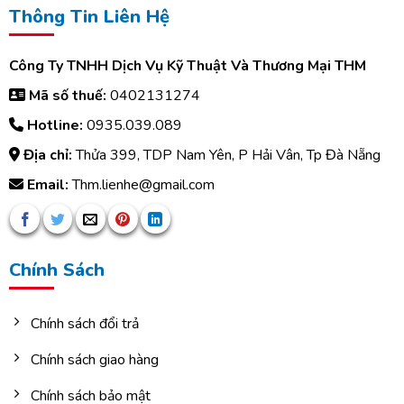
Thông Tin Liên Hệ
Công Ty TNHH Dịch Vụ Kỹ Thuật Và Thương Mại THM
Mã số thuế:
0402131274
Hotline:
0935.039.089
Địa chỉ:
Thửa 399, TDP Nam Yên, P Hải Vân, Tp Đà Nẵng
Email:
Thm.lienhe@gmail.com
Chính Sách
Chính sách đổi trả
Chính sách giao hàng
Chính sách bảo mật