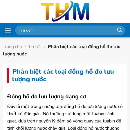
Skip
to
content
Tìm
kiếm:
Trang chủ
/
Tin tức
/
Phân biệt các loại đồng hồ đo lưu
lượng nước
Phân biệt các loại đồng hồ đo lưu
lượng nước
Đồng hồ đo lưu lượng dạng cơ
Đây là một trong những loại đồng hồ đo lưu lượng nước có
thiết kế đơn giản. Nó thường sử dụng một tuabin cánh
quạt, dựa trên nguyên lý đếm số vòng quay của tuabin để
tính khối lượng nước chảy qua. Loại đồng hồ nước thường