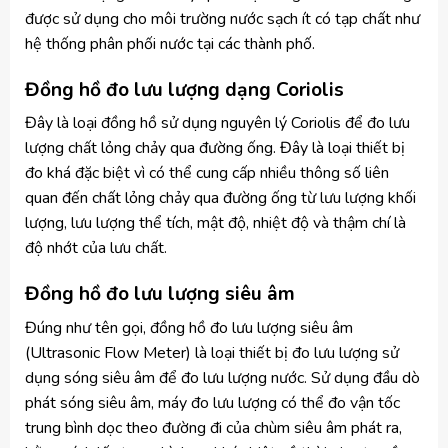
được sử dụng cho môi trường nước sạch ít có tạp chất như
hệ thống phân phối nước tại các thành phố.
Đồng hồ đo lưu lượng dạng Coriolis
Đây là loại đồng hồ sử dụng nguyên lý Coriolis để đo lưu
lượng chất lỏng chảy qua đường ống. Đây là loại thiết bị
đo khá đặc biệt vì có thể cung cấp nhiều thông số liên
quan đến chất lỏng chảy qua đường ống từ lưu lượng khối
lượng, lưu lượng thể tích, mật độ, nhiệt độ và thậm chí là
độ nhớt của lưu chất.
Đồng hồ đo lưu lượng siêu âm
Đúng như tên gọi, đồng hồ đo lưu lượng siêu âm
(Ultrasonic Flow Meter) là loại thiết bị đo lưu lượng sử
dụng sóng siêu âm để đo lưu lượng nước. Sử dụng đầu dò
phát sóng siêu âm, máy đo lưu lượng có thể đo vận tốc
trung bình dọc theo đường đi của chùm siêu âm phát ra,