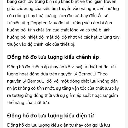
bằng cách lấy trung bình sự khác biệt về thời gian truyền
giữa các xung của siêu âm truyền vào và ngược với hướng
của dòng chảy hoặc bằng cách đo sự thay đổi tần số
từ hiệu ứng Doppler. Máy đo lưu lượng siêu âm bị ảnh
hưởng bởi tính chất âm của chất lỏng và có thể bị ảnh
hưởng bởi nhiệt độ, mật độ, độ nhớt và các hạt lơ lửng tùy
thuộc vào độ chính xác của thiết bị.
Đồng hồ đo lưu lượng kiểu chênh áp
Đồng hồ đo chênh áp (hay áp kế vi sai) là thiết bị đo lưu
lượng hoạt động dựa trên nguyên lý Bernoulli. Theo
nguyên lý Bernoulli, đối với một dòng chất lưu không dẫn
nhiệt không có tính nhớt, sự tăng vận tốc của chất lưu xảy
ra tương ứng đồng thời với sự giảm áp suất hoặc sự giảm
thế năng của chất lưu.
Đồng hồ đo lưu lượng kiểu điện từ
Đồng hồ đo lưu lượng kiểu điện từ (hay còn gọi là lưu