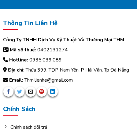
Thông Tin Liên Hệ
Công Ty TNHH Dịch Vụ Kỹ Thuật Và Thương Mại THM
Mã số thuế:
0402131274
Hotline:
0935.039.089
Địa chỉ:
Thửa 399, TDP Nam Yên, P Hải Vân, Tp Đà Nẵng
Email:
Thm.lienhe@gmail.com
Chính Sách
Chính sách đổi trả