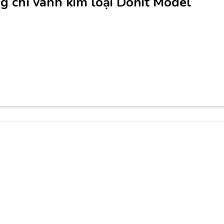
g chì vành kim loại Donit Model