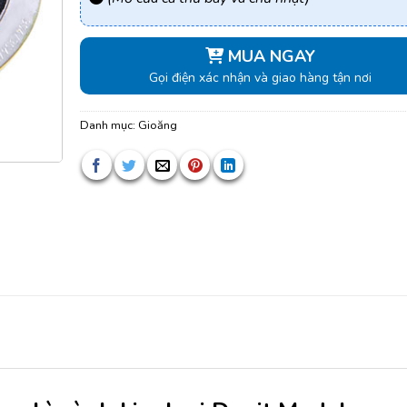
MUA NGAY
Gọi điện xác nhận và giao hàng tận nơi
Danh mục:
Gioăng