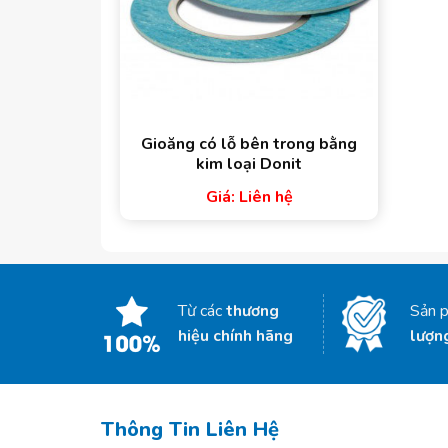
Gioăng có lỗ bên trong bằng
kim loại Donit
Giá: Liên hệ
Từ các
thương
Sản 
hiệu chính hãng
lượn
Thông Tin Liên Hệ