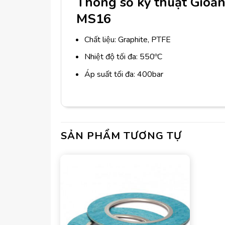
Thông số kỹ thuật Gioăn
MS16
Chất liệu: Graphite, PTFE
Nhiệt độ tối đa: 550ºC
Áp suất tối đa: 400bar
SẢN PHẨM TƯƠNG TỰ