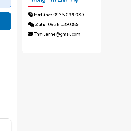
Hotline:
0935.039.089
Zalo:
0935.039.089
Thm.lienhe@gmail.com