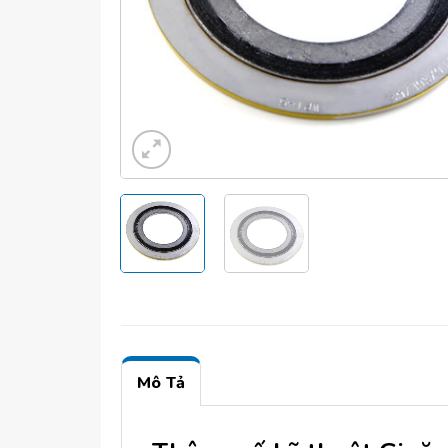
Mô Tả