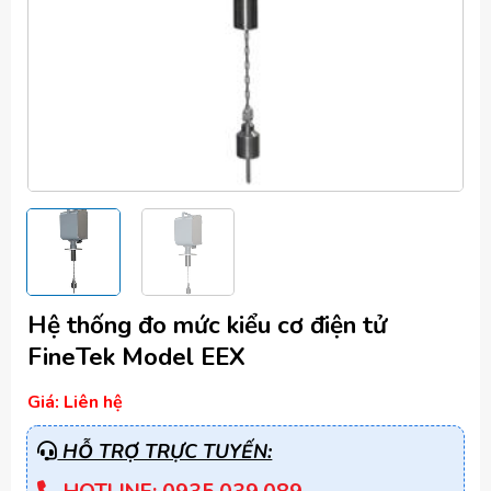
Hệ thống đo mức kiểu cơ điện tử
FineTek Model EEX
Giá: Liên hệ
HỖ TRỢ TRỰC TUYẾN: