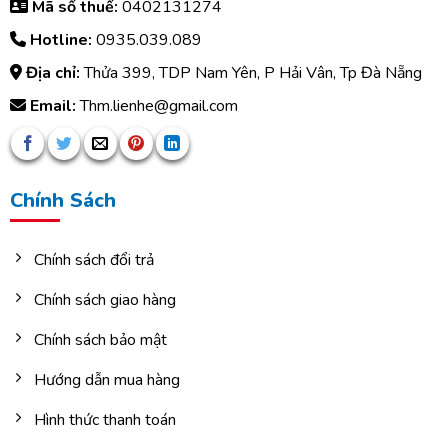
Mã số thuế:
0402131274
Hotline:
0935.039.089
Địa chỉ:
Thửa 399, TDP Nam Yên, P Hải Vân, Tp Đà Nẵng
Email:
Thm.lienhe@gmail.com
Chính Sách
Chính sách đổi trả
Chính sách giao hàng
Chính sách bảo mật
Hướng dẫn mua hàng
Hình thức thanh toán