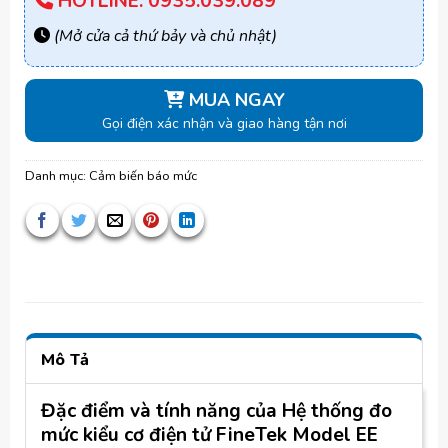
HOTLINE: 0935.039.089
(Mở cửa cả thứ bảy và chủ nhật)
MUA NGAY
Gọi điện xác nhận và giao hàng tận nơi
Danh mục:
Cảm biến báo mức
Mô Tả
Đặc điểm và tính năng của Hệ thống đo
mức kiểu cơ điện tử FineTek Model EE