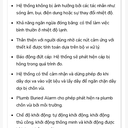
Hệ thống không bị ảnh hưởng bởi các tác nhân như:
sóng âm, bụi, điện dung hoặc sự thay đổi nhiệt độ.
Khả năng ngăn ngừa đóng băng: có thể làm việc
bình thườn ở nhiệt độ lạnh.
Thân thiện với người dùng nhờ các nút cảm ứng với
thiết kế được tính toán dựa trên bộ vi xử lý.
Báo động đứt cáp: Hệ thống sẽ phát hiện cáp bị
hỏng trong quá trình đo.
Hệ thống có thể cảm nhận và dừng phép đo khi
dây dọi va vào vật liệu và lấy dây để ngăn chặn dây
dọi bị chôn vùi.
Plumb Buried Alarm cho phép phát hiện ra plumb
chôn vùi bởi môi trường.
Chế độ khởi động: tự động khởi động, khởi động
thủ công, khởi động thông minh và khởi động được