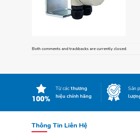
Both comments and trackbacks are currently closed.
Từ các
thương
Sản 
hiệu chính hãng
lượn
Thông Tin Liên Hệ