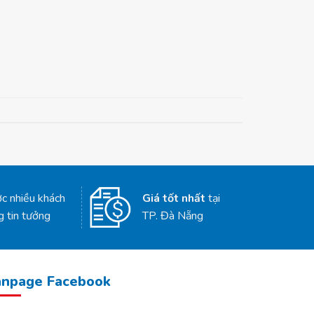
c nhiều khách
Giá tốt nhất
tại
g tin tưởng
TP. Đà Nẵng
anpage Facebook