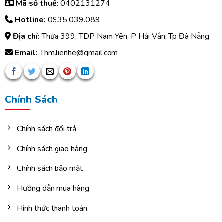
Mã số thuế:
0402131274
Hotline:
0935.039.089
Địa chỉ:
Thửa 399, TDP Nam Yên, P Hải Vân, Tp Đà Nẵng
Email:
Thm.lienhe@gmail.com
Chính Sách
Chính sách đổi trả
Chính sách giao hàng
Chính sách bảo mật
Hướng dẫn mua hàng
Hình thức thanh toán